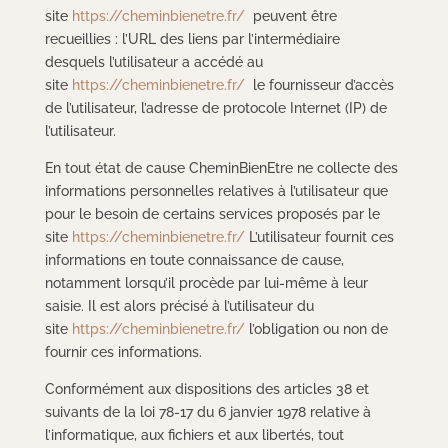
site
https://cheminbienetre.fr/
peuvent être
recueillies : l’URL des liens par l’intermédiaire
desquels l’utilisateur a accédé au
site
https://cheminbienetre.fr/
le fournisseur d’accès
de l’utilisateur, l’adresse de protocole Internet (IP) de
l’utilisateur.
En tout état de cause CheminBienEtre ne collecte des
informations personnelles relatives à l’utilisateur que
pour le besoin de certains services proposés par le
site
https://cheminbienetre.fr/
L’utilisateur fournit ces
informations en toute connaissance de cause,
notamment lorsqu’il procède par lui-même à leur
saisie. Il est alors précisé à l’utilisateur du
site
https://cheminbienetre.fr/
l’obligation ou non de
fournir ces informations.
Conformément aux dispositions des articles 38 et
suivants de la loi 78-17 du 6 janvier 1978 relative à
l’informatique, aux fichiers et aux libertés, tout