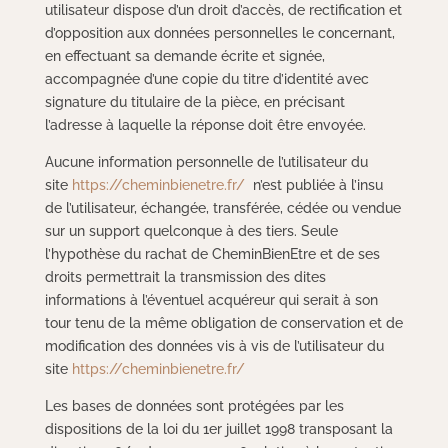
utilisateur dispose d’un droit d’accès, de rectification et
d’opposition aux données personnelles le concernant,
en effectuant sa demande écrite et signée,
accompagnée d’une copie du titre d’identité avec
signature du titulaire de la pièce, en précisant
l’adresse à laquelle la réponse doit être envoyée.
Aucune information personnelle de l’utilisateur du
site
https://cheminbienetre.fr/
n’est publiée à l’insu
de l’utilisateur, échangée, transférée, cédée ou vendue
sur un support quelconque à des tiers. Seule
l’hypothèse du rachat de CheminBienEtre et de ses
droits permettrait la transmission des dites
informations à l’éventuel acquéreur qui serait à son
tour tenu de la même obligation de conservation et de
modification des données vis à vis de l’utilisateur du
site
https://cheminbienetre.fr/
Les bases de données sont protégées par les
dispositions de la loi du 1er juillet 1998 transposant la