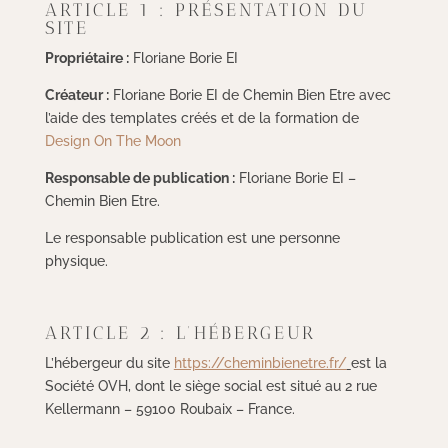
ARTICLE 1 : PRÉSENTATION DU
SITE
Propriétaire :
Floriane Borie EI
Créateur :
Floriane Borie EI de Chemin Bien Etre avec
l’aide des templates créés et de la formation de
Design On The Moon
Responsable de publication :
Floriane Borie EI –
Chemin Bien Etre.
Le responsable publication est une personne
physique.
ARTICLE 2 : L’HÉBERGEUR
L’hébergeur du site
https://cheminbienetre.fr/
est la
Société OVH, dont le siège social est situé au 2 rue
Kellermann – 59100 Roubaix – France.