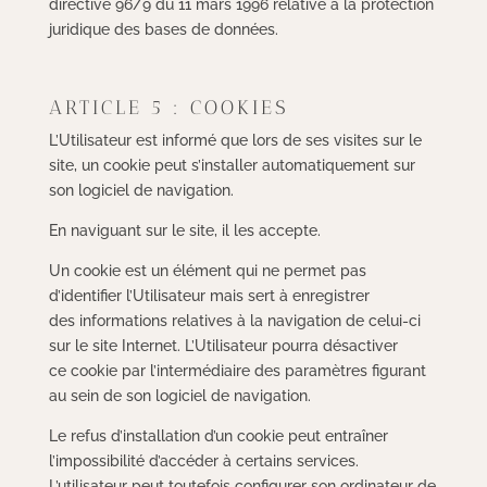
directive 96/9 du 11 mars 1996 relative à la protection
juridique des bases de données.
ARTICLE 5 : COOKIES
L’Utilisateur est informé que lors de ses visites sur le
site, un cookie peut s’installer automatiquement sur
son logiciel de navigation.
En naviguant sur le site, il les accepte.
Un cookie est un élément qui ne permet pas
d’identifier l’Utilisateur mais sert à enregistrer
des informations relatives à la navigation de celui-ci
sur le site Internet. L’Utilisateur pourra désactiver
ce cookie par l’intermédiaire des paramètres figurant
au sein de son logiciel de navigation.
Le refus d’installation d’un cookie peut entraîner
l’impossibilité d’accéder à certains services.
L’utilisateur peut toutefois configurer son ordinateur de