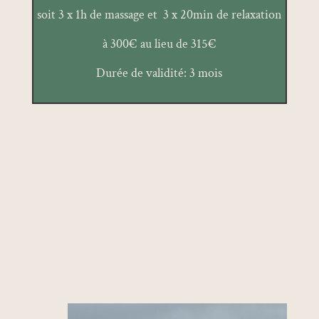
soit 3 x 1h de massage et 3 x 20min de relaxation
à 300€ au lieu de 315€
Durée de validité: 3 mois