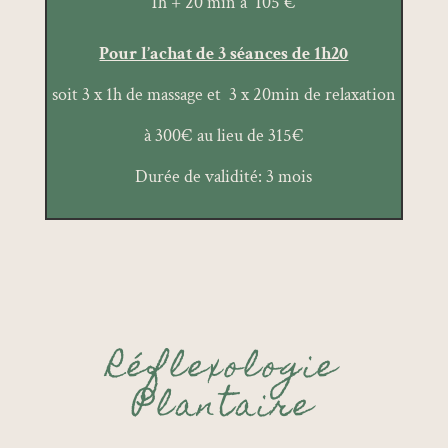
1h + 20 min à 105 €
Pour l’achat de 3 séances de 1h20
soit 3 x 1h de massage et 3 x 20min de relaxation
à 300€ au lieu de 315€
Durée de validité: 3 mois
Réflexologie
Plantaire