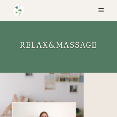
RELAX&MASSAGE