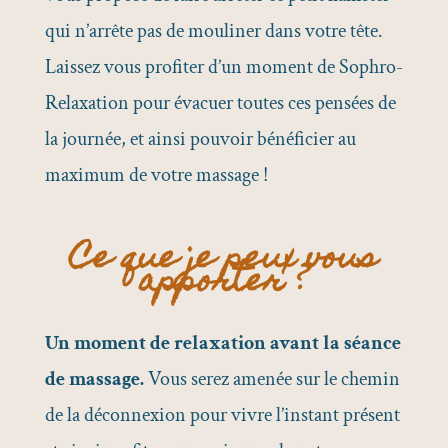
qui n’arrête pas de mouliner dans votre tête.
Laissez vous profiter d’un moment de Sophro-
Relaxation pour évacuer toutes ces pensées de
la journée, et ainsi pouvoir bénéficier au
maximum de votre massage !
Ce que je peux vous
apporter ?
Un moment de relaxation avant la séance
de massage.
Vous serez amenée sur le chemin
de la déconnexion pour vivre l’instant présent